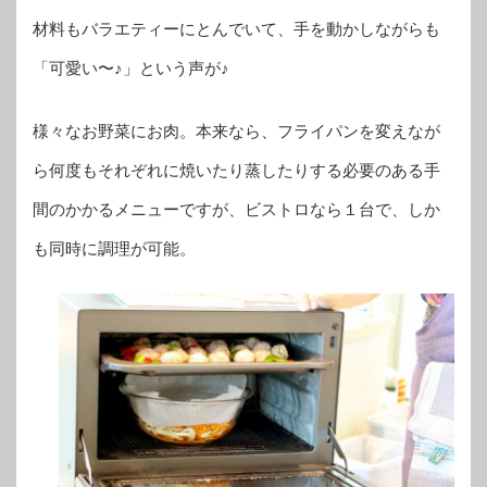
材料もバラエティーにとんでいて、手を動かしながらも
「可愛い〜♪」という声が♪
様々なお野菜にお肉。本来なら、フライパンを変えなが
ら何度もそれぞれに焼いたり蒸したりする必要のある手
間のかかるメニューですが、ビストロなら１台で、しか
も同時に調理が可能。