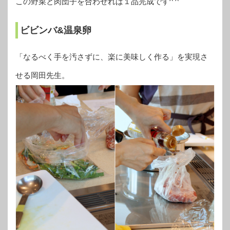
この野菜と肉団子を合わせれば１品完成です^ ^
ビビンバ&温泉卵
「なるべく手を汚さずに、楽に美味しく作る」を実現さ
せる岡田先生。