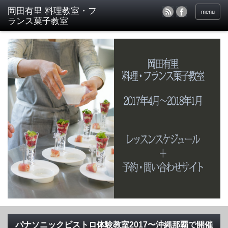
menu
パナソニックビストロ体験教室2017〜沖縄那覇で開催