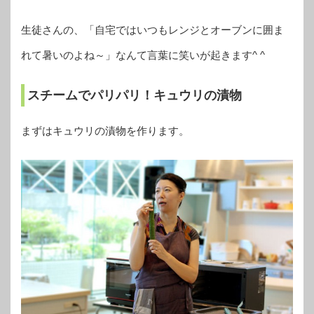
生徒さんの、「自宅ではいつもレンジとオーブンに囲ま
れて暑いのよね～」なんて言葉に笑いが起きます^ ^
スチームでパリパリ！キュウリの漬物
まずはキュウリの漬物を作ります。