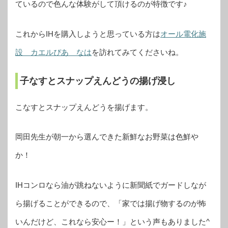
ているので色んな体験がして頂けるのが特徴です♪
これからIHを購入しようと思っている方は
オール電化施
設 カエルぴあ なは
を訪れてみてくださいね。
子なすとスナップえんどうの揚げ浸し
こなすとスナップえんどうを揚げます。
岡田先生が朝一から選んできた新鮮なお野菜は色鮮や
か！
IHコンロなら油が跳ねないように新聞紙でガードしなが
ら揚げることができるので、「家では揚げ物するのが怖
いんだけど、これなら安心ー！」という声もありました^