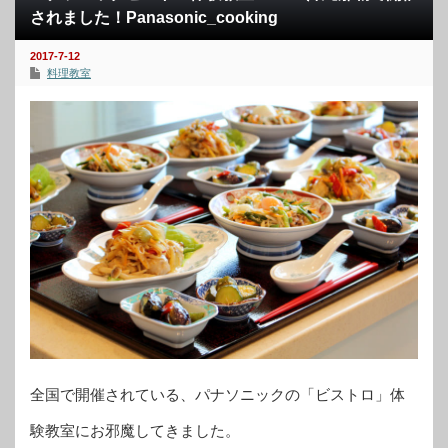
されました！Panasonic_cooking
2017-7-12
料理教室
全国で開催されている、パナソニックの「ビストロ」体
験教室にお邪魔してきました。