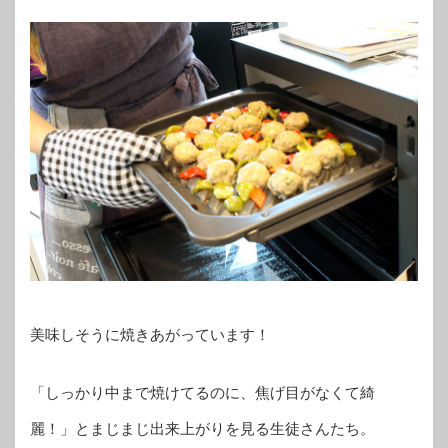
美味しそうに焼きあがっています！
「しっかり中まで焼けてるのに、焦げ目がなくて綺
麗！」とまじまじ出来上がりを見る生徒さんたち。