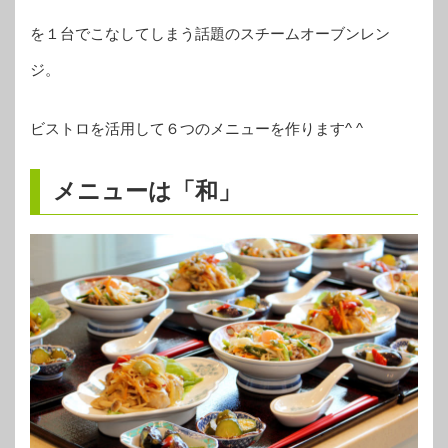
を１台でこなしてしまう話題のスチームオーブンレン
ジ。
ビストロを活用して６つのメニューを作ります^ ^
メニューは「和」