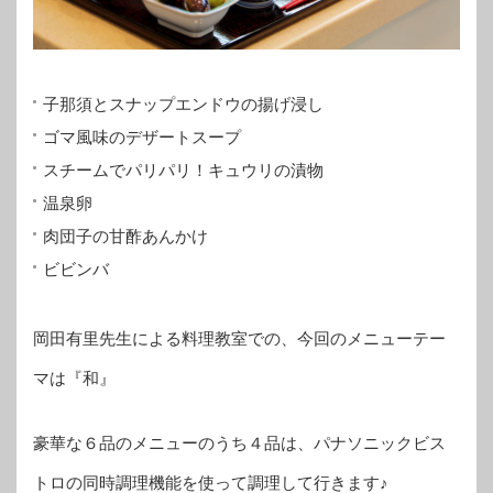
子那須とスナップエンドウの揚げ浸し
ゴマ風味のデザートスープ
スチームでパリパリ！キュウリの漬物
温泉卵
肉団子の甘酢あんかけ
ビビンバ
岡田有里先生による料理教室での、今回のメニューテー
マは『和』
豪華な６品のメニューのうち４品は、パナソニックビス
トロの同時調理機能を使って調理して行きます♪