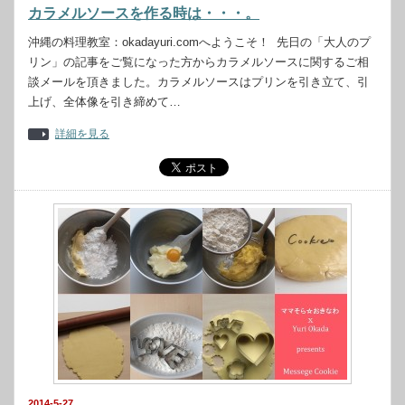
カラメルソースを作る時は・・・。
沖縄の料理教室：okadayuri.comへようこそ！ 先日の「大人のプ
リン」の記事をご覧になった方からカラメルソースに関するご相
談メールを頂きました。カラメルソースはプリンを引き立て、引
上げ、全体像を引き締めて…
詳細を見る
2014-5-27