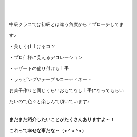
中級クラスでは初級とは違う角度からアプローチしてま
す♪
・美しく仕上げるコツ
・プロ仕様に見えるデコレーション
・デザートの盛り付けも上手
・ラッピングやテーブルコーディネート
お菓子作りと同じくらいおもてなし上手になってもらい
たいので色々と楽しんで頂いています♪
まだまだ紹介したいことがたくさんありますよ～！
これって幸せな事だな～（●＾o＾●）