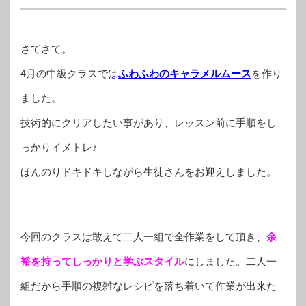
さてさて。
4月の中級クラスでは
ふわふわのキャラメルムース
を作り
ました。
技術的にクリアしたい事があり、レッスン前に手順をし
っかりイメトレ♪
ほんのりドキドキしながら生徒さんをお迎えしました。
今回のクラスは敢えて二人一組で全作業をして頂き、
余
裕を持ってしっかりと学ぶスタイル
にしました。二人一
組だから手順の複雑なレシピを落ち着いて作業が出来た