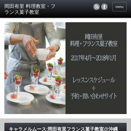
menu
キャラメルムース:岡田有里フランス菓子教室@沖縄