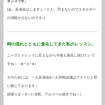
タンスです。
(あ、反省会はしますょ！ただ、凹まないのでエネルギー
の消耗が少ないのです♪)
時の流れとともに進化してきた私のレッスン。
ニーズとトレンドに応えながら今後も進化し続けたいで
すね～（●＾o＾●）
そのためには、一人反省会&一人作戦会議はマストだと肝
に銘じております！
頑張りま～す♪ (↑当然、アルコール抜きでね～)