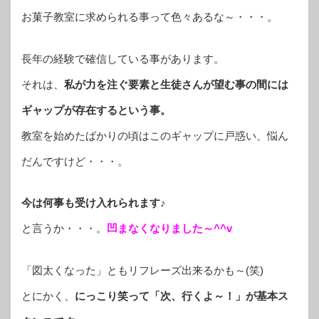
お菓子教室に求められる事って色々あるな～・・・。
長年の経験で確信している事があります。
それは、
私が力を注ぐ要素と生徒さんが望む事の間には
ギャップが存在するという事。
教室を始めたばかりの頃はこのギャップに戸惑い、悩ん
だんですけど・・・。
今は何事も受け入れられます♪
と言うか・・・。
凹まなくなりました～^^v
「図太くなった」ともリフレーズ出来るかも～(笑)
とにかく、
にっこり笑って「次、行くよ～！」が基本ス