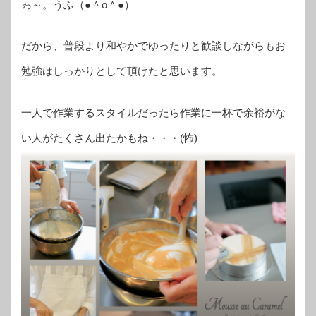
ゎ～。うふ（●＾o＾●）
だから、普段より和やかでゆったりと歓談しながらもお
勉強はしっかりとして頂けたと思います。
一人で作業するスタイルだったら作業に一杯で余裕がな
い人がたくさん出たかもね・・・(怖)