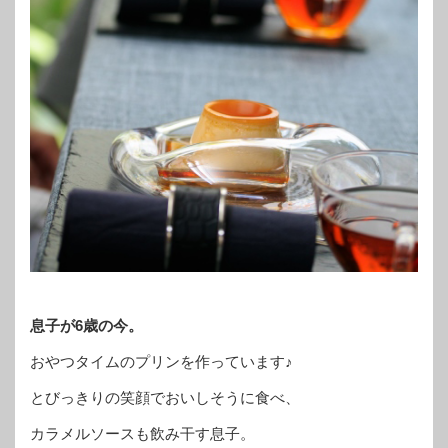
息子が6歳の今。
おやつタイムのプリンを作っています♪
とびっきりの笑顔でおいしそうに食べ、
カラメルソースも飲み干す息子。