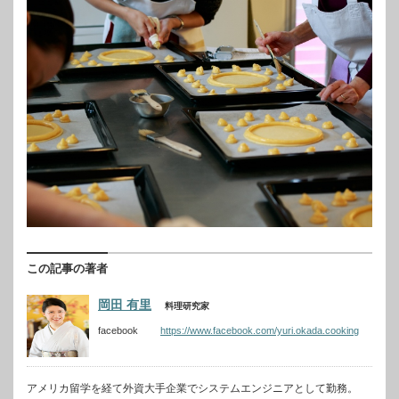
この記事の著者
岡田 有里
料理研究家
facebook
https://www.facebook.com/yuri.okada.cooking
アメリカ留学を経て外資大手企業でシステムエンジニアとして勤務。