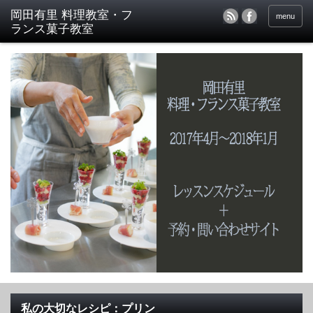
menu
私の大切なレシピ：プリン