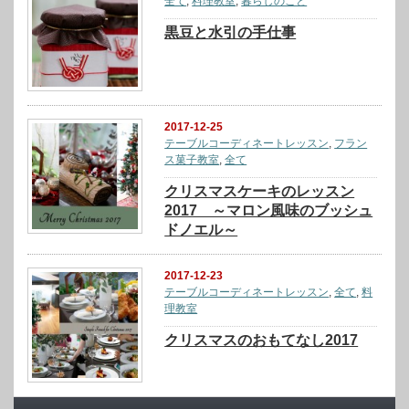
全て
,
料理教室
,
暮らしのこと
黒豆と水引の手仕事
2017-12-25
テーブルコーディネートレッスン
,
フラン
ス菓子教室
,
全て
クリスマスケーキのレッスン
2017 ～マロン風味のブッシュ
ドノエル～
2017-12-23
テーブルコーディネートレッスン
,
全て
,
料
理教室
クリスマスのおもてなし2017