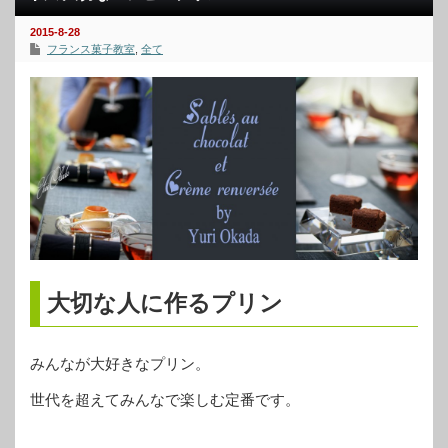
2015-8-28
フランス菓子教室
,
全て
大切な人に作るプリン
みんなが大好きなプリン。
世代を超えてみんなで楽しむ定番です。