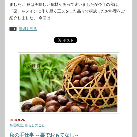
ました。 秋は美味しい食材があって迷いましたが今年の秋は
「栗」をメインに作り易く工夫をした品々で構成したお料理をご
紹介しました。 今回は…
詳細を見る
2014-9-26
料理教室
,
暮らしのこと
秋の手仕事 ～栗でおもてなし～