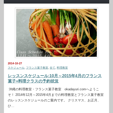
2014-10-27
スケジュール
,
フランス菓子教室
,
全て
,
料理教室
レッスンスケジュール:10月～2015年4月のフランス
菓子+料理クラスの予約状況
沖縄の料理教室・フランス菓子教室 okadayuri.comへようこ
そ！ 2014年12月～2015年4月までの料理教室とフランス菓子教室
のレッスンスケジュールのご案内です。 クリスマス、お正月、
ひ…