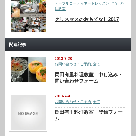
テーブルコーディネートレッスン
,
全て
,
料
理教室
クリスマスのおもてなし2017
関連記事
2013-7-28
お問い合わせ・ご予約
,
全て
岡田有里料理教室 申し込み・
問い合わせフォーム
2013-7-9
お問い合わせ・ご予約
,
全て
岡田有里料理教室 登録フォー
ム