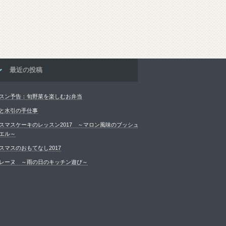
最近の投稿
スン予告：旬野菜を楽しむお弁当
と水引の手仕事
スマスケーキのレッスン2017 ～マロン風味のブッシュ
エル～
スマスのおもてなし2017
レーヌ ～雨の日のキッチン遊び～