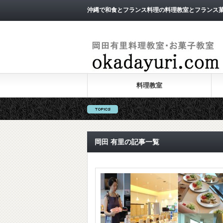
沖縄で和食とフランス料理の料理教室とフランス
料理教室
岡田 有里の記事一覧