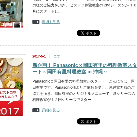
力様のご協力を頂き、 ビストロ体験教室の 2ndシーズンが １０
月にスタートし…
詳細を見る
2017-5-1
全て
新企画！ Panasonic x 岡田有里の料理教室スタ
ート～岡田有里料理教室 in 沖縄～
Panasonic x 岡田有里の料理教室がスタート！こんにちは、岡
田有里です。Panasonic様よりご依頼を受け、沖縄電力様のご
協力を頂き、岡田有里のオリジナルメニューで、新シリーズの
料理教室が１２回シリーズでスター…
詳細を見る